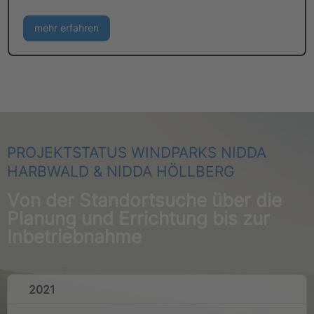
mehr erfahren
PROJEKTSTATUS WINDPARKS NIDDA
HARBWALD & NIDDA HÖLLBERG
Von der Standortsuche über die
Planung und Errichtung bis zur
Inbetriebnahme
2021