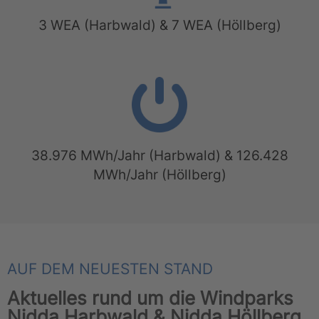
3 WEA (Harbwald) & 7 WEA (Höllberg)
38.976 MWh/Jahr (Harbwald) & 126.428
MWh/Jahr (Höllberg)
AUF DEM NEUESTEN STAND
Aktuelles rund um die Windparks
Nidda Harbwald & Nidda Höllberg